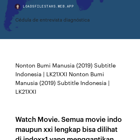
LOADSFILESTAHS.WEB.APP
Cédula de entrevista diagnóstica
Nonton Bumi Manusia (2019) Subtitle
Indonesia | LK21XXI Nonton Bumi
Manusia (2019) Subtitle Indonesia |
LK21XXI
Watch Movie. Semua movie indo
maupun xxi lengkap bisa dilihat
di indoxx1 yang menggantikan