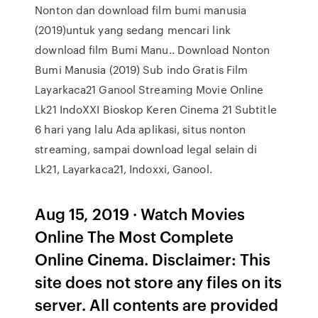
Nonton dan download film bumi manusia
(2019)untuk yang sedang mencari link
download film Bumi Manu.. Download Nonton
Bumi Manusia (2019) Sub indo Gratis Film
Layarkaca21 Ganool Streaming Movie Online
Lk21 IndoXXI Bioskop Keren Cinema 21 Subtitle
6 hari yang lalu Ada aplikasi, situs nonton
streaming, sampai download legal selain di
Lk21, Layarkaca21, Indoxxi, Ganool.
Aug 15, 2019 · Watch Movies
Online The Most Complete
Online Cinema. Disclaimer: This
site does not store any files on its
server. All contents are provided