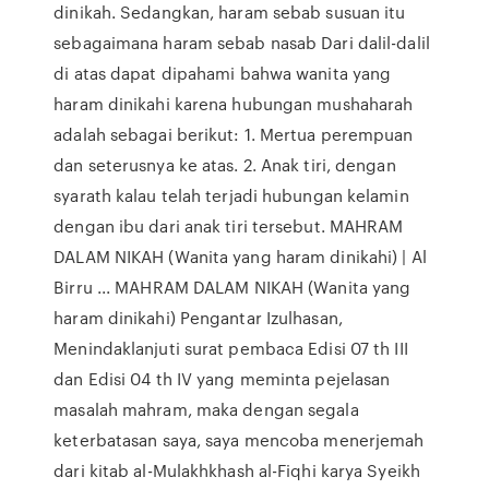
dinikah. Sedangkan, haram sebab susuan itu
sebagaimana haram sebab nasab Dari dalil-dalil
di atas dapat dipahami bahwa wanita yang
haram dinikahi karena hubungan mushaharah
adalah sebagai berikut: 1. Mertua perempuan
dan seterusnya ke atas. 2. Anak tiri, dengan
syarath kalau telah terjadi hubungan kelamin
dengan ibu dari anak tiri tersebut. MAHRAM
DALAM NIKAH (Wanita yang haram dinikahi) | Al
Birru ... MAHRAM DALAM NIKAH (Wanita yang
haram dinikahi) Pengantar Izulhasan,
Menindaklanjuti surat pembaca Edisi 07 th III
dan Edisi 04 th IV yang meminta pejelasan
masalah mahram, maka dengan segala
keterbatasan saya, saya mencoba menerjemah
dari kitab al-Mulakhkhash al-Fiqhi karya Syeikh