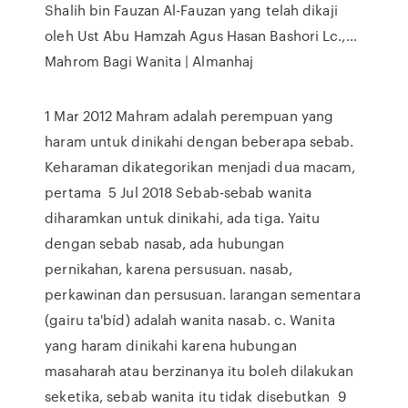
Shalih bin Fauzan Al-Fauzan yang telah dikaji
oleh Ust Abu Hamzah Agus Hasan Bashori Lc.,…
Mahrom Bagi Wanita | Almanhaj
1 Mar 2012 Mahram adalah perempuan yang
haram untuk dinikahi dengan beberapa sebab.
Keharaman dikategorikan menjadi dua macam,
pertama 5 Jul 2018 Sebab-sebab wanita
diharamkan untuk dinikahi, ada tiga. Yaitu
dengan sebab nasab, ada hubungan
pernikahan, karena persusuan. nasab,
perkawinan dan persusuan. larangan sementara
(gairu ta'bíd) adalah wanita nasab. c. Wanita
yang haram dinikahi karena hubungan
masaharah atau berzinanya itu boleh dilakukan
seketika, sebab wanita itu tidak disebutkan 9