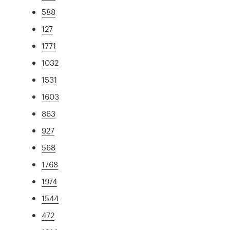
588
127
1771
1032
1531
1603
863
927
568
1768
1974
1544
472