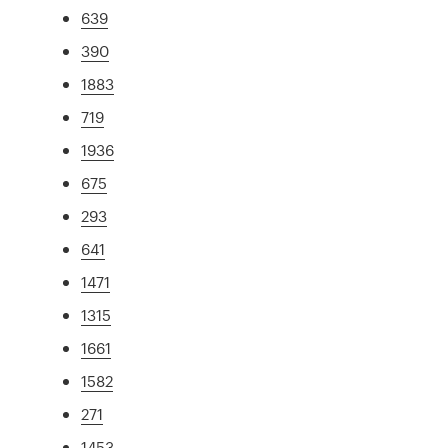
639
390
1883
719
1936
675
293
641
1471
1315
1661
1582
271
1453