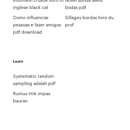
inglese black cat
bodas pdf
Como influenciar
Sillages bordas livre du
pessoas e fazer amigos
prof
pdf download
Learn
Systematic random
sampling adalah pdf
Rumus titik impas
bauran