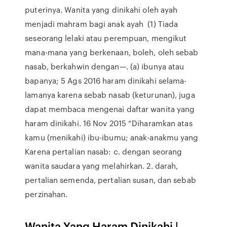
puterinya. Wanita yang dinikahi oleh ayah
menjadi mahram bagi anak ayah (1) Tiada
seseorang lelaki atau perempuan, mengikut
mana-mana yang berkenaan, boleh, oleh sebab
nasab, berkahwin dengan—. (a) ibunya atau
bapanya; 5 Ags 2016 haram dinikahi selama-
lamanya karena sebab nasab (keturunan), juga
dapat membaca mengenai daftar wanita yang
haram dinikahi. 16 Nov 2015 “Diharamkan atas
kamu (menikahi) ibu-ibumu; anak-anakmu yang
Karena pertalian nasab: c. dengan seorang
wanita saudara yang melahirkan. 2. darah,
pertalian semenda, pertalian susan, dan sebab
perzinahan.
Wanita Yang Haram Dinikahi |