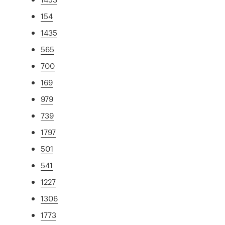
154
1435
565
700
169
979
739
1797
501
541
1227
1306
1773