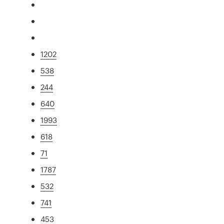
1202
538
244
640
1993
618
71
1787
532
741
453