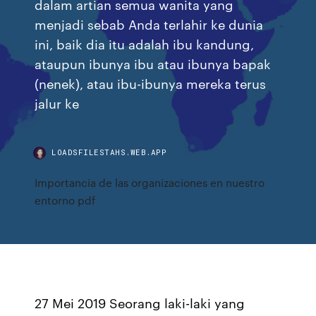
dalam artian semua wanita yang
menjadi sebab Anda terlahir ke dunia
ini, baik dia itu adalah ibu kandung,
ataupun ibunya ibu atau ibunya bapak
(nenek), atau ibu-ibunya mereka terus
jalur ke
LOADSFILESTAHS.WEB.APP
Importancia de las organizaciones en nuestro
entorno pdf
27 Mei 2019 Seorang laki-laki yang