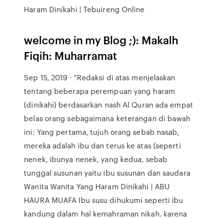
Haram Dinikahi | Tebuireng Online
welcome in my Blog ;): Makalh
Fiqih: Muharramat
Sep 15, 2019 · “Redaksi di atas menjelaskan
tentang beberapa perempuan yang haram
(dinikahi) berdasarkan nash Al Quran ada empat
belas orang sebagaimana keterangan di bawah
ini: Yang pertama, tujuh orang sebab nasab,
mereka adalah ibu dan terus ke atas (seperti
nenek, ibunya nenek, yang kedua, sebab
tunggal susunan yaitu ibu susunan dan saudara
Wanita Wanita Yang Haram Dinikahi | ABU
HAURA MUAFA Ibu susu dihukumi seperti ibu
kandung dalam hal kemahraman nikah. karena