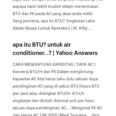
supaya nanti lebih mudah dalam menentukan
BTU dan PK pada AC yang akan anda miliki.
Yang pertama, apa itu BTU? Singkatan Latin
dalam Resep (untuk Apoteker) | M. Rifqi ...
apa itu BTU? untuk air
conditioner. .? | Yahoo Answers
CARA MENGHITUNG KAPASITAS / DAYA AC 1.
Konversi BTU/H dan PK Dalam menghitung
kapasitas AC kita harus tahu dulu satuan daya
pendinginan AC yang di sebut BTU/hours BTU
per jam) atau disingkat BTU/hr. BTU/h
singkatan dari British thermal unit per hour,
satuan daya pendinginan AC … Mengenal PK AC
dan Harga AC 1 PK 2020 (Merk Ternama ... Sep