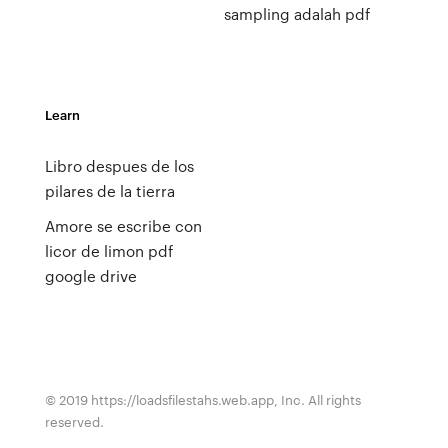
sampling adalah pdf
Learn
Libro despues de los
pilares de la tierra
Amore se escribe con
licor de limon pdf
google drive
© 2019 https://loadsfilestahs.web.app, Inc. All rights
reserved.