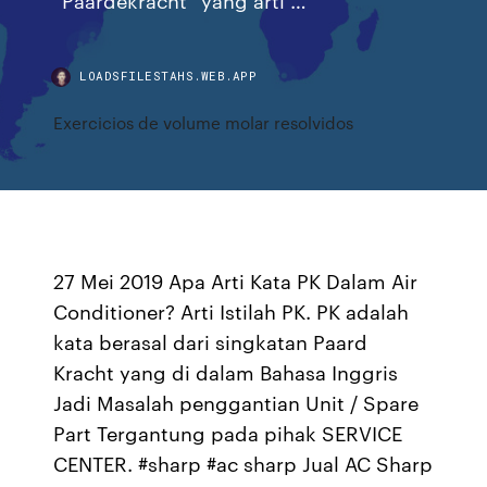
LOADSFILESTAHS.WEB.APP
Exercicios de volume molar resolvidos
27 Mei 2019 Apa Arti Kata PK Dalam Air
Conditioner? Arti Istilah PK. PK adalah
kata berasal dari singkatan Paard
Kracht yang di dalam Bahasa Inggris
Jadi Masalah penggantian Unit / Spare
Part Tergantung pada pihak SERVICE
CENTER. #sharp #ac sharp Jual AC Sharp