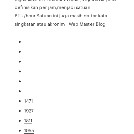
definisikan per jam,menjadi satuan
BTU/hour.Satuan ini juga masih daftar kata
singkatan atau akronim | Web Master Blog
1471
1927
1811
1955