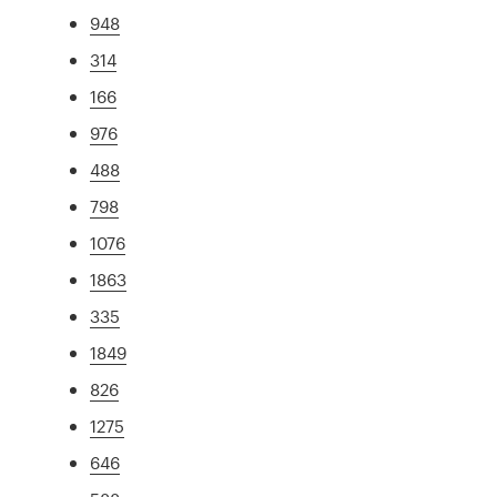
948
314
166
976
488
798
1076
1863
335
1849
826
1275
646