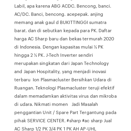
Labil, apa karena ABG ACDC. Bencong, banci.
AC/DC. Banci, bencong. acepepak. anjing
memang anak gaul d BUKITTINGGI sumatra
barat. dan di sebutkan kepada para PK. Daftar
harga AC Sharp baru dan bekas termurah 2020
di Indonesia. Dengan kapasitas mulai ½ PK
hingga 2 ½ PK. J-Tech Inverter sendiri
merupakan singkatan dari Japan Technology
and Japan Hospitality, yang menjadi inovasi
terbaru Ion Plasmacluster Bersihkan Udara di
Ruangan. Teknologi Plasmacluster teruji efektif
dalam memadamkan aktivitas virus dan mikroba
di udara. Nikmati momen Jadi Masalah
penggantian Unit / Spare Part Tergantung pada
pihak SERVICE CENTER. #sharp #ac sharp Jual
AC Sharp 1/2 PK 3/4 PK 1 PK AH AP-UHL