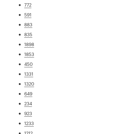
772
591
883
835
1898
1853
450
1331
1320
649
234
923
1233
1212