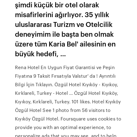
şimdi küçük bir otel olarak
misafirlerini ağırlıyor. 35 yıllık
uluslararası Turizm ve Otelcilik
deneyimim ile başta ben olmak
üzere tüm Karia Bel' ailesinin en
büyük hedefi, …
Rena Hotel En Uygun Fiyat Garantisi ve Peşin
Fiyatına 9 Taksit Fırsatıyla Valstur' da ! Ayrıntılı
Bilgi İçin Tıklayın. Özgül Hotel Kıyıköy - Kıyıkoy,
Kırklareli, Turkey - Hotel ... Özgül Hotel Kıyıköy,
Kıyıkoy, Kırklareli, Turkey. 101 likes. Hotel Kıyıköy
Özgül Hotel See 1 photo from 56 visitors to
Kıyıköy Özgül Hotel. Foursquare uses cookies to
provide you with an optimal experience, to
personalize ads that you may see, and to help