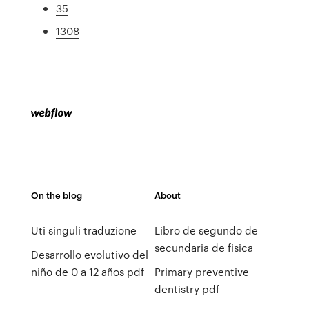
35
1308
On the blog
About
Uti singuli traduzione
Libro de segundo de
secundaria de fisica
Desarrollo evolutivo del
niño de 0 a 12 años pdf
Primary preventive
dentistry pdf