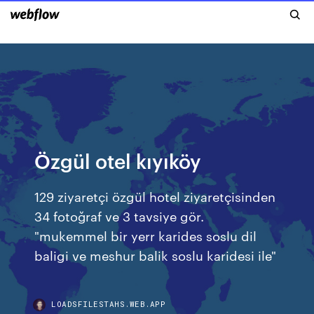
Özgül otel kıyıköy
129 ziyaretçi özgül hotel ziyaretçisinden
34 fotoğraf ve 3 tavsiye gör.
"mukemmel bir yerr karides soslu dil
baligi ve meshur balik soslu karidesi ile"
LOADSFILESTAHS.WEB.APP