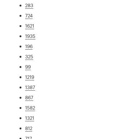
283
724
1621
1935
196
325
99
1219
1387
867
1582
1321
812
717