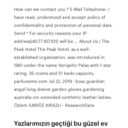
How can we contact you ? E-Mail Telephone: I
have read, understood and accept policy of
confidentiality and protection of personal data.
Send * For security reasons your IP
address(40.77.167.101) will be … About Us | The
Peak Hotel The Peak Hotel, as a well-
established organization, was introduced in
1961 under the name Yenişehir Palas with 1-star
rating, 35 rooms and 51 beds capacity.
parkcesme.com Jul 22, 2019 · boss guardian
angel long sleeve garden gloves gardening
australia cm extended synthetic leather ladies.
Özlem SARIÖZ KIRAZLI - ResearchGate
Yazlarımızın geçtiği bu güzel ev