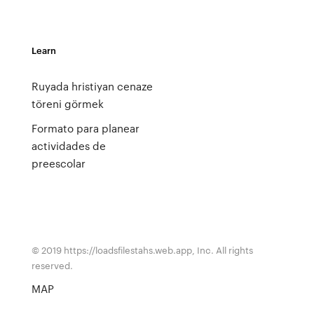
Learn
Ruyada hristiyan cenaze
töreni görmek
Formato para planear
actividades de
preescolar
© 2019 https://loadsfilestahs.web.app, Inc. All rights
reserved.
MAP