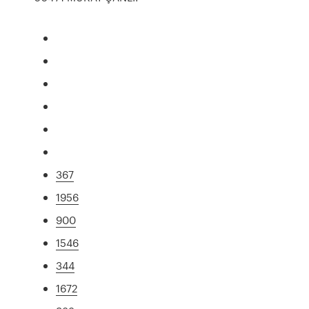
367
1956
900
1546
344
1672