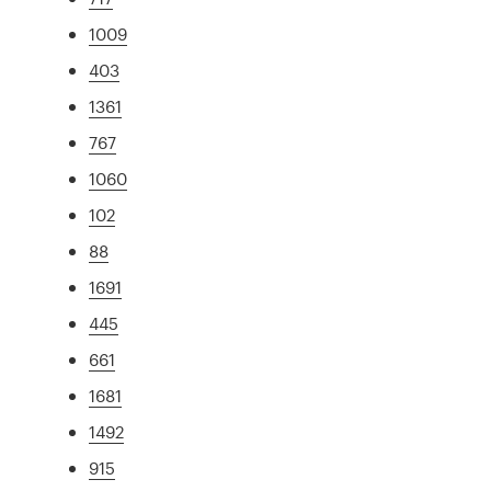
1009
403
1361
767
1060
102
88
1691
445
661
1681
1492
915