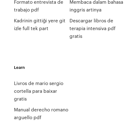
Formato entrevista de
Membaca dalam bahasa
trabajo pdf
inggris artinya
Kadrinin gittiği yere git
Descargar libros de
izle full tek part
terapia intensiva pdf
gratis
Learn
Livros de mario sergio
cortella para baixar
gratis
Manual derecho romano
arguello pdf