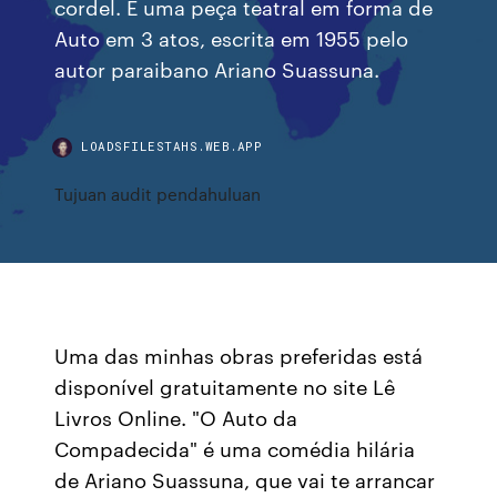
cordel. É uma peça teatral em forma de
Auto em 3 atos, escrita em 1955 pelo
autor paraibano Ariano Suassuna.
LOADSFILESTAHS.WEB.APP
Tujuan audit pendahuluan
Uma das minhas obras preferidas está
disponível gratuitamente no site Lê
Livros Online. "O Auto da
Compadecida" é uma comédia hilária
de Ariano Suassuna, que vai te arrancar