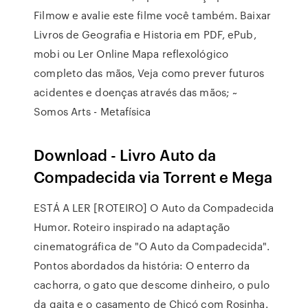
Filmow e avalie este filme você também. Baixar
Livros de Geografia e Historia em PDF, ePub,
mobi ou Ler Online Mapa reflexológico
completo das mãos, Veja como prever futuros
acidentes e doenças através das mãos; ~
Somos Arts - Metafísica
Download - Livro Auto da
Compadecida via Torrent e Mega
ESTÁ A LER [ROTEIRO] O Auto da Compadecida
Humor. Roteiro inspirado na adaptação
cinematográfica de "O Auto da Compadecida".
Pontos abordados da história: O enterro da
cachorra, o gato que descome dinheiro, o pulo
da gaita e o casamento de Chicó com Rosinha.