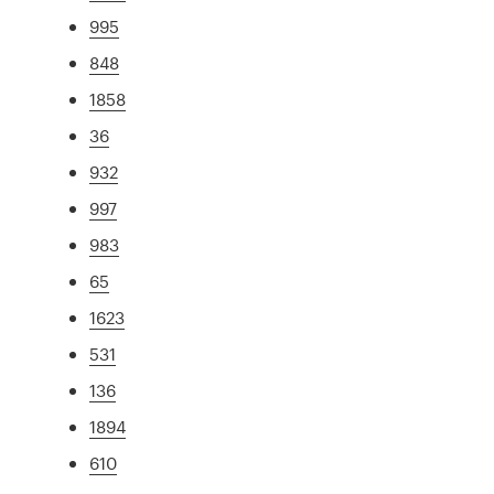
995
848
1858
36
932
997
983
65
1623
531
136
1894
610