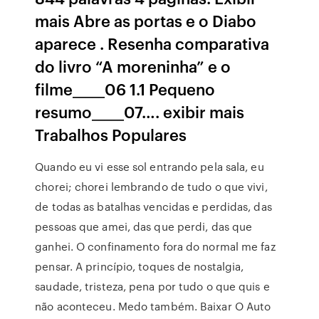
mais Abre as portas e o Diabo
aparece . Resenha comparativa
do livro “A moreninha” e o
filme_____06 1.1 Pequeno
resumo_____07…. exibir mais
Trabalhos Populares
Quando eu vi esse sol entrando pela sala, eu
chorei; chorei lembrando de tudo o que vivi,
de todas as batalhas vencidas e perdidas, das
pessoas que amei, das que perdi, das que
ganhei. O confinamento fora do normal me faz
pensar. A princípio, toques de nostalgia,
saudade, tristeza, pena por tudo o que quis e
não aconteceu. Medo também. Baixar O Auto