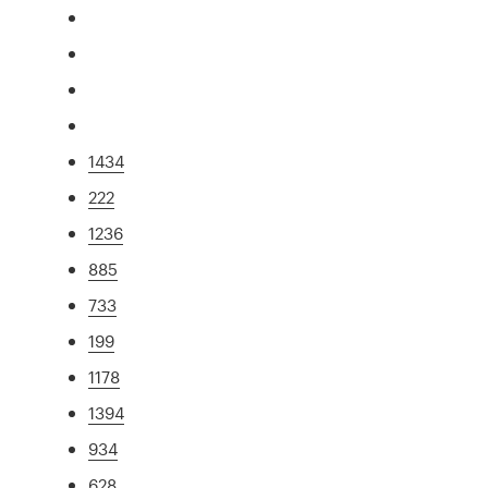
1434
222
1236
885
733
199
1178
1394
934
628