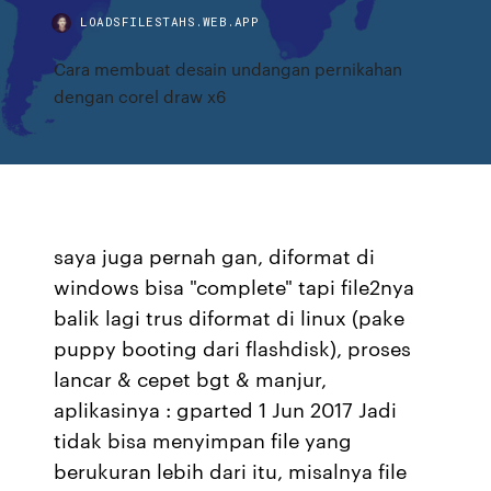
LOADSFILESTAHS.WEB.APP
Cara membuat desain undangan pernikahan
dengan corel draw x6
saya juga pernah gan, diformat di
windows bisa "complete" tapi file2nya
balik lagi trus diformat di linux (pake
puppy booting dari flashdisk), proses
lancar & cepet bgt & manjur,
aplikasinya : gparted 1 Jun 2017 Jadi
tidak bisa menyimpan file yang
berukuran lebih dari itu, misalnya file