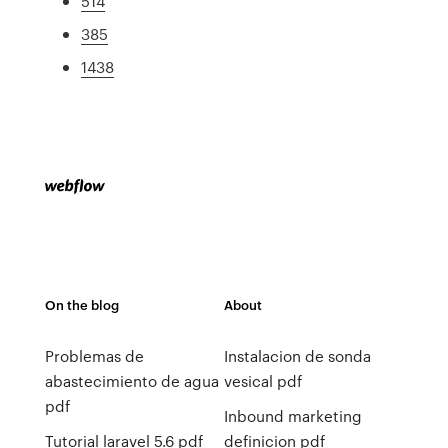
514
385
1438
On the blog
About
Problemas de
Instalacion de sonda
abastecimiento de agua
vesical pdf
pdf
Inbound marketing
Tutorial laravel 5.6 pdf
definicion pdf