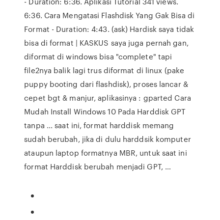
- Duration: 6:36. Aplikasi Tutorial 341 views.
6:36. Cara Mengatasi Flashdisk Yang Gak Bisa di
Format - Duration: 4:43. (ask) Hardisk saya tidak
bisa di format | KASKUS saya juga pernah gan,
diformat di windows bisa "complete" tapi
file2nya balik lagi trus diformat di linux (pake
puppy booting dari flashdisk), proses lancar &
cepet bgt & manjur, aplikasinya : gparted Cara
Mudah Install Windows 10 Pada Harddisk GPT
tanpa ... saat ini, format harddisk memang
sudah berubah, jika di dulu harddsik komputer
ataupun laptop formatnya MBR, untuk saat ini
format Harddisk berubah menjadi GPT, …