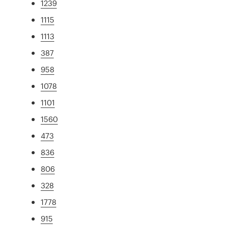
1239
1115
1113
387
958
1078
1101
1560
473
836
806
328
1778
915