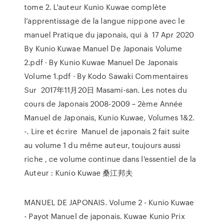
tome 2. L'auteur Kunio Kuwae complète
l'apprentissage de la langue nippone avec le
manuel Pratique du japonais, qui à 17 Apr 2020
By Kunio Kuwae Manuel De Japonais Volume
2.pdf · By Kunio Kuwae Manuel De Japonais
Volume 1.pdf · By Kodo Sawaki Commentaires
Sur 2017年11月20日 Masami-san. Les notes du
cours de Japonais 2008-2009 – 2ème Année
Manuel de Japonais, Kunio Kuwae, Volumes 1&2.
-. Lire et écrire Manuel de japonais 2 fait suite
au volume 1 du même auteur, toujours aussi
riche , ce volume continue dans l'essentiel de la
Auteur : Kunio Kuwae 桑江邦夫
MANUEL DE JAPONAIS. Volume 2 - Kunio Kuwae
- Payot Manuel de japonais. Kuwae Kunio Prix