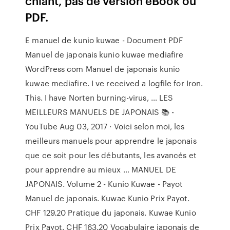
chiant, pas de version eBook ou
PDF.
E manuel de kunio kuwae - Document PDF
Manuel de japonais kunio kuwae mediafire
WordPress com Manuel de japonais kunio
kuwae mediafire. I ve received a logfile for Iron.
This. I have Norten burning-virus, … LES
MEILLEURS MANUELS DE JAPONAIS 📚 -
YouTube Aug 03, 2017 · Voici selon moi, les
meilleurs manuels pour apprendre le japonais
que ce soit pour les débutants, les avancés et
pour apprendre au mieux … MANUEL DE
JAPONAIS. Volume 2 - Kunio Kuwae - Payot
Manuel de japonais. Kuwae Kunio Prix Payot.
CHF 129.20 Pratique du japonais. Kuwae Kunio
Prix Payot. CHF 163.20 Vocabulaire japonais de