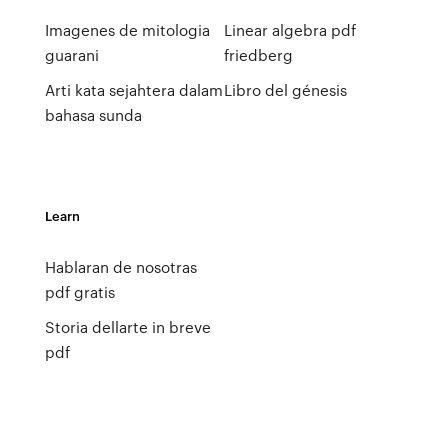
Imagenes de mitologia
Linear algebra pdf
guarani
friedberg
Arti kata sejahtera dalam
Libro del génesis
bahasa sunda
Learn
Hablaran de nosotras
pdf gratis
Storia dellarte in breve
pdf