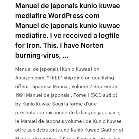
Manuel de japonais kunio kuwae
mediafire WordPress com
Manuel de japonais kunio kuwae
mediafire. I ve received a logfile
for Iron. This. I have Norten
burning-virus, …
Manuel de japonais [Kunio Kuwae] on
Amazon.com. *FREE* shipping on qualifying
offers. Japanese Manual, Volume 2 September
1991 Manuel de japonais : Tome 1 (5CD audio)
by Kunio Kuwae Sous la forme d'une
présentation raisonnée de la langue japonaise,
le Manuel de japonais volume I de Kunio Kuwae
offre aux débutants une Kunio Kuwae (Author of
Manuel de japonais ) Kunio Kuwae is the author