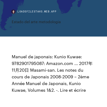
LOADSFILESTAHS.WEB.APP
Estado del arte metodologia
Manuel de japonais: Kunio Kuwae:
9782901795087: Amazon.com ... 2017年
11月20日 Masami-san. Les notes du
cours de Japonais 2008-2009 – 2ème
Année Manuel de Japonais, Kunio
Kuwae, Volumes 1&2. -. Lire et écrire