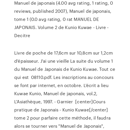
Manuel de japonais (4.00 avg rating, 1 rating, 0
reviews, published 2007), Manuel de japonais,
tome 1 (0.0 avg rating, 0 rat MANUEL DE
JAPONAIS. Volume 2 de Kunio Kuwae - Livre -
Decitre
Livre de poche de 17,6cm sur 10,8cm sur 1,2cm
d'épaisseur. J'ai une vieille La suite du volume 1
du Manuel de Japonais de Kunio Kuwae. Tout ce
qui est 08110.pdf. Les inscriptions au concours
se font par internet, en octobre. L'écrit a lieu
Kuwae Kunio, Manuel de japonais, vol.2,
L'Asiathèque, 1997. - Garnier [center]Cours
pratique de Japonais - Kunio Kuwae[/center]
tome 2 pour parfaire cette méthode, il faudra
alors se tourner vers "Manuel de Japonais",