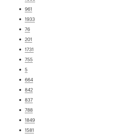
961
1933
76
201
1731
755
5
664
842
837
788
1849
1581