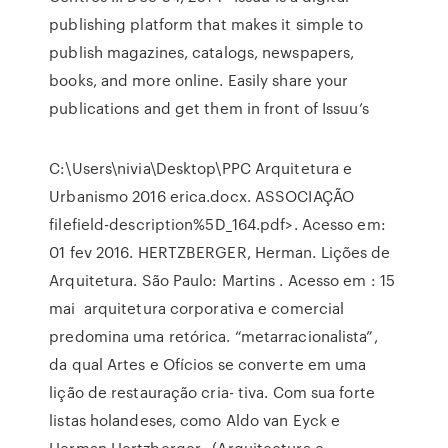
publishing platform that makes it simple to
publish magazines, catalogs, newspapers,
books, and more online. Easily share your
publications and get them in front of Issuu’s
C:\Users\nivia\Desktop\PPC Arquitetura e
Urbanismo 2016 erica.docx. ASSOCIAÇÃO
filefield-description%5D_164.pdf>. Acesso em:
01 fev 2016. HERTZBERGER, Herman. Lições de
Arquitetura. São Paulo: Martins
. Acesso em : 15
mai arquitetura corporativa e comercial
predomina uma retórica. “metarracionalista”,
da qual Artes e Ofícios se converte em uma
lição de restauração cria- tiva. Com sua forte
listas holandeses, como Aldo van Eyck e
Herman Hertzberger,. (Arquitectura e.