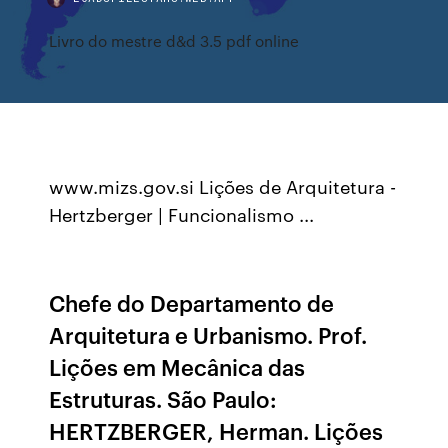
Livro do mestre d&d 3.5 pdf online
www.mizs.gov.si Lições de Arquitetura -
Hertzberger | Funcionalismo ...
Chefe do Departamento de
Arquitetura e Urbanismo. Prof.
Lições em Mecânica das
Estruturas. São Paulo:
HERTZBERGER, Herman. Lições