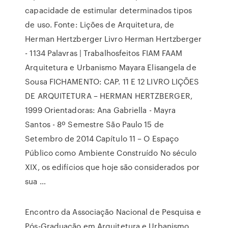
capacidade de estimular determinados tipos
de uso. Fonte: Lições de Arquitetura, de
Herman Hertzberger Livro Herman Hertzberger
- 1134 Palavras | Trabalhosfeitos FIAM FAAM
Arquitetura e Urbanismo Mayara Elisangela de
Sousa FICHAMENTO: CAP. 11 E 12 LIVRO LIÇÕES
DE ARQUITETURA – HERMAN HERTZBERGER,
1999 Orientadoras: Ana Gabriella - Mayra
Santos - 8º Semestre São Paulo 15 de
Setembro de 2014 Capítulo 11 – O Espaço
Público como Ambiente Construído No século
XIX, os edifícios que hoje são considerados por
sua …
Encontro da Associação Nacional de Pesquisa e
Pós-Graduação em Arquitetura e Urbanismo