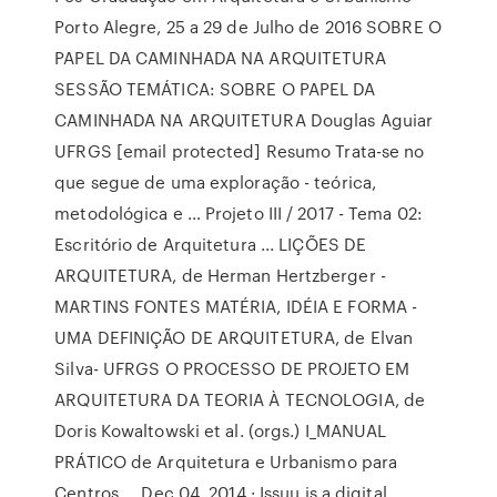
Porto Alegre, 25 a 29 de Julho de 2016 SOBRE O
PAPEL DA CAMINHADA NA ARQUITETURA
SESSÃO TEMÁTICA: SOBRE O PAPEL DA
CAMINHADA NA ARQUITETURA Douglas Aguiar
UFRGS [email protected] Resumo Trata-se no
que segue de uma exploração - teórica,
metodológica e … Projeto III / 2017 - Tema 02:
Escritório de Arquitetura ... LIÇÕES DE
ARQUITETURA, de Herman Hertzberger -
MARTINS FONTES MATÉRIA, IDÉIA E FORMA -
UMA DEFINIÇÃO DE ARQUITETURA, de Elvan
Silva- UFRGS O PROCESSO DE PROJETO EM
ARQUITETURA DA TEORIA À TECNOLOGIA, de
Doris Kowaltowski et al. (orgs.) I_MANUAL
PRÁTICO de Arquitetura e Urbanismo para
Centros ... Dec 04, 2014 · Issuu is a digital