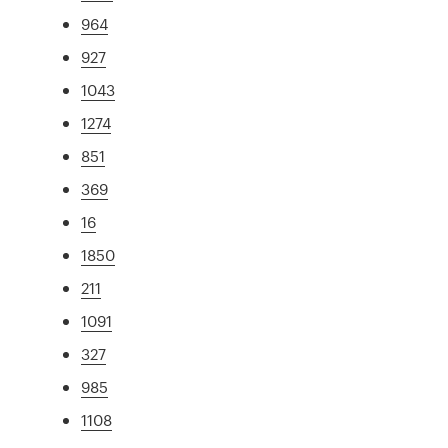
964
927
1043
1274
851
369
16
1850
211
1091
327
985
1108