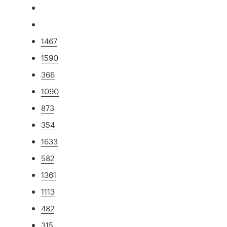
1467
1590
366
1090
873
354
1633
582
1361
1113
482
315