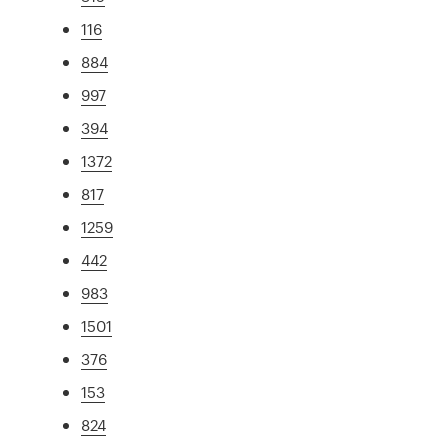
116
884
997
394
1372
817
1259
442
983
1501
376
153
824