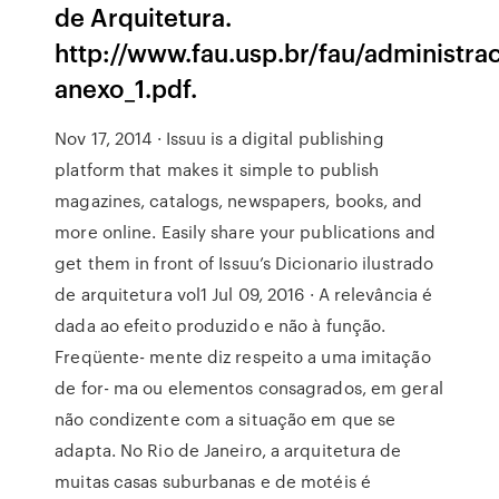
de Arquitetura.
http://www.fau.usp.br/fau/administra
anexo_1.pdf.
Nov 17, 2014 · Issuu is a digital publishing
platform that makes it simple to publish
magazines, catalogs, newspapers, books, and
more online. Easily share your publications and
get them in front of Issuu’s Dicionario ilustrado
de arquitetura vol1 Jul 09, 2016 · A relevância é
dada ao efeito produzido e não à função.
Freqüente- mente diz respeito a uma imitação
de for- ma ou elementos consagrados, em geral
não condizente com a situação em que se
adapta. No Rio de Janeiro, a arquitetura de
muitas casas suburbanas e de motéis é