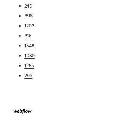
240
896
1202
815
1548
1039
1265
296