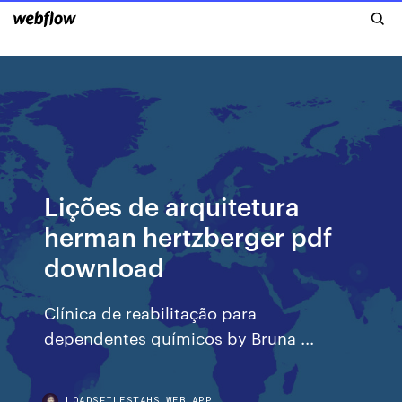
Lições de arquitetura
herman hertzberger pdf
download
Clínica de reabilitação para
dependentes químicos by Bruna ...
LOADSFILESTAHS.WEB.APP