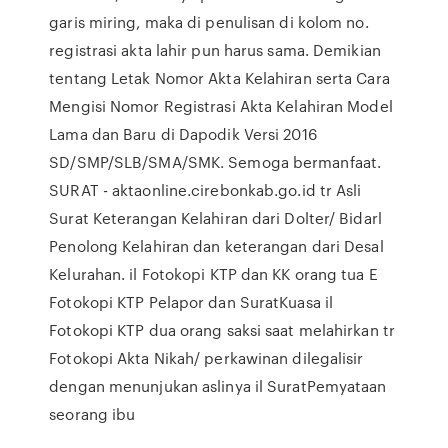
garis miring, maka di penulisan di kolom no.
registrasi akta lahir pun harus sama. Demikian
tentang Letak Nomor Akta Kelahiran serta Cara
Mengisi Nomor Registrasi Akta Kelahiran Model
Lama dan Baru di Dapodik Versi 2016
SD/SMP/SLB/SMA/SMK. Semoga bermanfaat.
SURAT - aktaonline.cirebonkab.go.id tr Asli
Surat Keterangan Kelahiran dari Dolter/ Bidarl
Penolong Kelahiran dan keterangan dari Desal
Kelurahan. il Fotokopi KTP dan KK orang tua E
Fotokopi KTP Pelapor dan SuratKuasa il
Fotokopi KTP dua orang saksi saat melahirkan tr
Fotokopi Akta Nikah/ perkawinan dilegalisir
dengan menunjukan aslinya il SuratPemyataan
seorang ibu