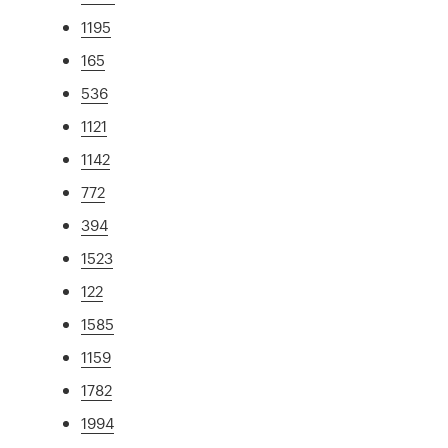
1195
165
536
1121
1142
772
394
1523
122
1585
1159
1782
1994