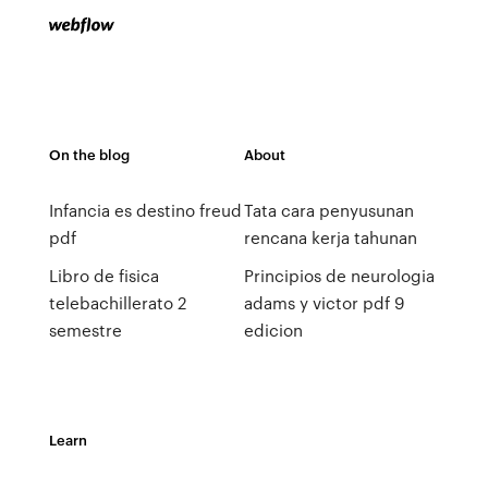
On the blog
About
Infancia es destino freud
Tata cara penyusunan
pdf
rencana kerja tahunan
Libro de fisica
Principios de neurologia
telebachillerato 2
adams y victor pdf 9
semestre
edicion
Learn