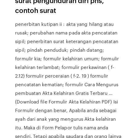
surat pengunduran diri pns,
contoh surat
penerbitan kutipan ii : akta yang hilang atau
rusak; perubahan nama pada akta pencatatan
sipil; penerbitan surat keterangan pencatatan
sipil; pindah penduduk; pindah datang;
formulir kia; formulir kelahiran umum; formulir
kelahiran terlambat; formulir perkawinan ( f-
2.12) formulir perceraian ( f-2. 19 ) formulir
pencatatan kematian; formulir Cara Mengurus
pembuatan Akta Kelahiran Gratis Terbaru ...
(Download file Formulir Akta Kelahiran PDF) Isi
Formulir dengan benar, Apabila anda sebagai
ayah dari anak yang mengurus Akta kelahiran
itu. Maka di Form Pelapor tulis nama anda
sendiri. Tetapi apabila saudara dan orang lainya