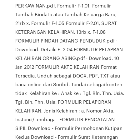
PERKAWINAN.pdf. Formulir F-1.01, Formulir
Tambah Biodata atau Tambah Keluarga Baru,
21rb x. Formulir F-1.05 Formulir F-2.01, SURAT
KETERANGAN KELAHIRAN, 13rb x. F-1.08
FORMULIR PINDAH DATANG PENDUDUK.pdf ·
Download. Details F- 2.04 FORMULIR PELAPRAN
KELAHIRAN ORANG ASING.pdf · Download. 10
Jan 2012 FORMULIR AKTE KELAHIRAN Format
Tersedia. Unduh sebagai DOCX, PDF, TXT atau
baca online dari Scribd. Tandai sebagai konten
tidak Kelahiran ke : Anak ke : Tgl. Bln. Thn. Usia.
Tgl. Bln. Thn. Usia. FORMULIR PELAPORAN
KELAHIRAN. Jenis Kelahiran : a. Nomor Akta.
Instansi/Lembaga FORMULIR PENCATATAN
SIPIL Download - Formulir Permohonan Kutipan
Kedua Download - Formulir Surat Keterangan