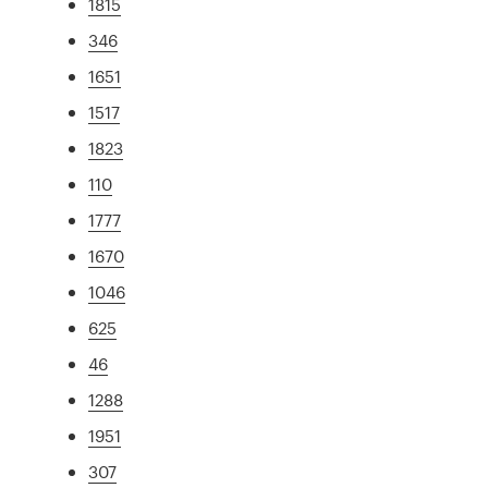
1815
346
1651
1517
1823
110
1777
1670
1046
625
46
1288
1951
307