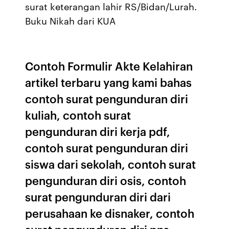
surat keterangan lahir RS/Bidan/Lurah.
Buku Nikah dari KUA
Contoh Formulir Akte Kelahiran
artikel terbaru yang kami bahas
contoh surat pengunduran diri
kuliah, contoh surat
pengunduran diri kerja pdf,
contoh surat pengunduran diri
siswa dari sekolah, contoh surat
pengunduran diri osis, contoh
surat pengunduran diri dari
perusahaan ke disnaker, contoh