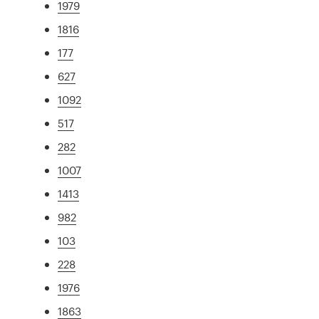
1979
1816
177
627
1092
517
282
1007
1413
982
103
228
1976
1863