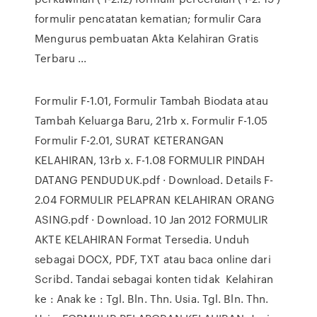
formulir pencatatan kematian; formulir Cara
Mengurus pembuatan Akta Kelahiran Gratis
Terbaru ...
Formulir F-1.01, Formulir Tambah Biodata atau
Tambah Keluarga Baru, 21rb x. Formulir F-1.05
Formulir F-2.01, SURAT KETERANGAN
KELAHIRAN, 13rb x. F-1.08 FORMULIR PINDAH
DATANG PENDUDUK.pdf · Download. Details F-
2.04 FORMULIR PELAPRAN KELAHIRAN ORANG
ASING.pdf · Download. 10 Jan 2012 FORMULIR
AKTE KELAHIRAN Format Tersedia. Unduh
sebagai DOCX, PDF, TXT atau baca online dari
Scribd. Tandai sebagai konten tidak Kelahiran
ke : Anak ke : Tgl. Bln. Thn. Usia. Tgl. Bln. Thn.