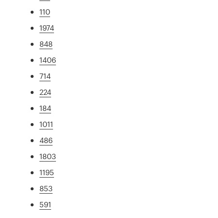
110
1974
848
1406
714
224
184
1011
486
1803
1195
853
591