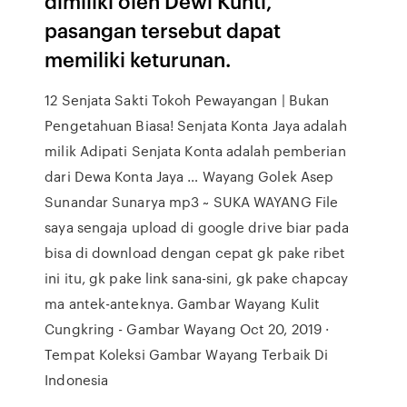
dimiliki oleh Dewi Kunti,
pasangan tersebut dapat
memiliki keturunan.
12 Senjata Sakti Tokoh Pewayangan | Bukan
Pengetahuan Biasa! Senjata Konta Jaya adalah
milik Adipati Senjata Konta adalah pemberian
dari Dewa Konta Jaya … Wayang Golek Asep
Sunandar Sunarya mp3 ~ SUKA WAYANG File
saya sengaja upload di google drive biar pada
bisa di download dengan cepat gk pake ribet
ini itu, gk pake link sana-sini, gk pake chapcay
ma antek-anteknya. Gambar Wayang Kulit
Cungkring - Gambar Wayang Oct 20, 2019 ·
Tempat Koleksi Gambar Wayang Terbaik Di
Indonesia