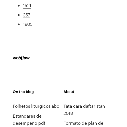
1521
357
1905
On the blog
About
Folhetos liturgicos abc
Tata cara daftar stan
2018
Estandares de
desempeño pdf
Formato de plan de