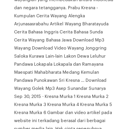
dan negara tetangganya. Prabu Kresna -
Kumpulan Cerita Wayang Alengka
Arjunasasrabahu Artikel Wayang Bharatayuda
Cerita Bahasa Inggris Cerita Bahasa Sunda
Cerita Wayang Bahasa Jawa Download Mp3
Wayang Download Video Wayang Jonggring
Saloka Kurawa Lain-lain Lakon Dewa Leluhur
Pandawa Lokapala Lokapala dan Ramayana
Maespati Mahabharata Medang Kemulan
Pandawa Punokawan Sri Kresna … Download
Wayang Golek Mp3 Asep Sunandar Sunarya
Sep 30, 2015 · Kresna Murka 1 Kresna Murka 2
Kresna Murka 3 Kresna Murka 4 Kresna Murka 5
Kresna Murka 6 Gambar dan video artikel pada
website ini terkadang berasal dari berbagai
sumber media lain. Hak cipta sepenuhnya