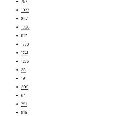
757
1922
867
1028
917
1773
1741
1275
38
191
309
64
751
915