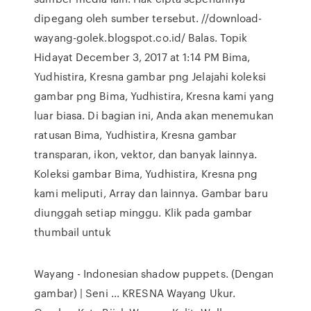
dipegang oleh sumber tersebut. //download-
wayang-golek.blogspot.co.id/ Balas. Topik
Hidayat December 3, 2017 at 1:14 PM Bima,
Yudhistira, Kresna gambar png Jelajahi koleksi
gambar png Bima, Yudhistira, Kresna kami yang
luar biasa. Di bagian ini, Anda akan menemukan
ratusan Bima, Yudhistira, Kresna gambar
transparan, ikon, vektor, dan banyak lainnya.
Koleksi gambar Bima, Yudhistira, Kresna png
kami meliputi, Array dan lainnya. Gambar baru
diunggah setiap minggu. Klik pada gambar
thumbail untuk
Wayang - Indonesian shadow puppets. (Dengan
gambar) | Seni ... KRESNA Wayang Ukur.