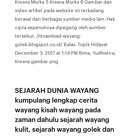
Kresna Murka 5 Kresna Murka 6 Gambar dan
video artikel pada website ini terkadang
berasal dari berbagai sumber media lain. Hak
cipta sepenuhnya dipegang oleh sumber
tersebut. //download-wayang-
golek.blogspot.co.id/ Balas. Topik Hidayat
December 3, 2017 at 1:14 PM Bima, Yudhistira,
Kresna gambar png
SEJARAH DUNIA WAYANG
kumpulang lengkap cerita
wayang kisah wayang pada
zaman dahulu sejarah wayang
kulit, sejarah wayang golek dan