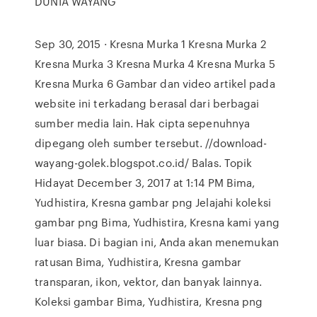
DUNIA WAYANG
Sep 30, 2015 · Kresna Murka 1 Kresna Murka 2
Kresna Murka 3 Kresna Murka 4 Kresna Murka 5
Kresna Murka 6 Gambar dan video artikel pada
website ini terkadang berasal dari berbagai
sumber media lain. Hak cipta sepenuhnya
dipegang oleh sumber tersebut. //download-
wayang-golek.blogspot.co.id/ Balas. Topik
Hidayat December 3, 2017 at 1:14 PM Bima,
Yudhistira, Kresna gambar png Jelajahi koleksi
gambar png Bima, Yudhistira, Kresna kami yang
luar biasa. Di bagian ini, Anda akan menemukan
ratusan Bima, Yudhistira, Kresna gambar
transparan, ikon, vektor, dan banyak lainnya.
Koleksi gambar Bima, Yudhistira, Kresna png