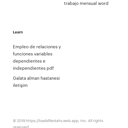
trabajo mensual word
Learn
Empleo de relaciones y
funciones variables
dependientes e
independientes pdf
Galata alman hastanesi
iletişim
© 2019 https://loadsfilestahs.web.app, Inc. All rights
reserved.