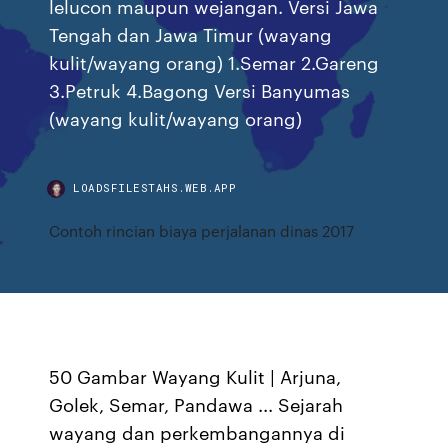
lelucon maupun wejangan. Versi Jawa
Tengah dan Jawa Timur (wayang
kulit/wayang orang) 1.Semar 2.Gareng
3.Petruk 4.Bagong Versi Banyumas
(wayang kulit/wayang orang)
LOADSFILESTAHS.WEB.APP
Contoh rincian biaya perjalanan dinas 2017
50 Gambar Wayang Kulit | Arjuna,
Golek, Semar, Pandawa ... Sejarah
wayang dan perkembangannya di