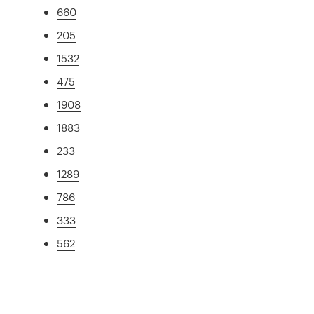
660
205
1532
475
1908
1883
233
1289
786
333
562