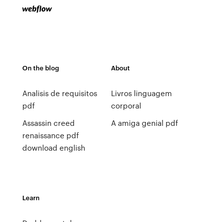
On the blog
About
Analisis de requisitos
Livros linguagem
pdf
corporal
Assassin creed
A amiga genial pdf
renaissance pdf
download english
Learn