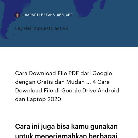
LOADSFILESTAHS.WEB.APP
Ley del impuesto activo
Cara Download File PDF dari Google
dengan Gratis dan Mudah ... 4 Cara
Download File di Google Drive Android
dan Laptop 2020
Cara ini juga bisa kamu gunakan
untuk menerjemahkan berbagai