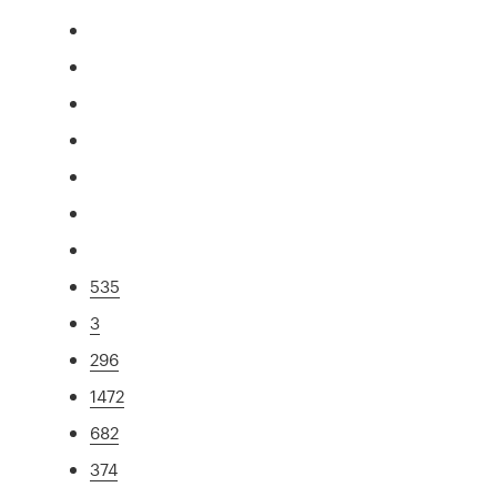
535
3
296
1472
682
374