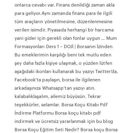
onlarca cevabı var. Finans denildiği zaman akla
para geliyor.Aynı zamanda finans para ile ilgili
tüm araçların yönetilmesine, düzenlenmesine
verilen isimdir. Piyasada herhangi bir harcama
yani gider için gerekli olan fonlar uygun … Mum
Formasyonları Ders 1 – DOJİ | Borsanın İzinden
Bu emeklerimin karşılığı beni tek mutlu eden
şey daha fazla kişiye ulaşmak, o yüzden lütfen
aşağıdaki ikonları kullanarak bu yazıyı Twitter’da,
Facebook’ta paylaşın, borsa ile ilgilenen
arkadaşınıza Whatsapp’tan yazıyı atın.
kalabalıklaşalım, ailemiz büyüsün. Tekrar
teşekkürler, selamlar. Borsa Koçu Kitabı Pdf
İndirme Platformu Borsa koçu kitabı pdf
indirmek ve ücretsiz yararlanmak için bu blog
Borsa Koçu Eğitim Seti Nedir? Borsa koçu Borsa