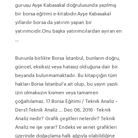
gurusu Ayşe Kabasakal doğrulusunda yazılmış
bir borsa eğitimi e-kitabıdır.Ayşe Kabasakal
yıllardır borsa da yatırım yapan bir
yatırımcıdır.Onu başka yatırımcılardan ayıran en
…
Bununla birlikte Borsa İstanbul, bunların doğru,
güncel, eksiksiz veya hatasız olduğuna dair bir
beyanda bulunmamaktadır. Bu kitapçığın tüm
hakları Borsa İstanbul’a ait olup, bu yayın yazılı
izin olmaksızın kısmen veya tamamen
çoğaltılamaz. 17 Borsa Eğitimi / Teknik Analiz –
Ders1׃ Teknik Analiz ... Dec 06, 2016 · Teknik
Analiz nedir? Grafik çeşitleri nelerdir? Teknik
Analiz ne işe yarar? Endeks ve senet grafikleri
üzerinde doğaçlama halk ağzıyla olabildiğine