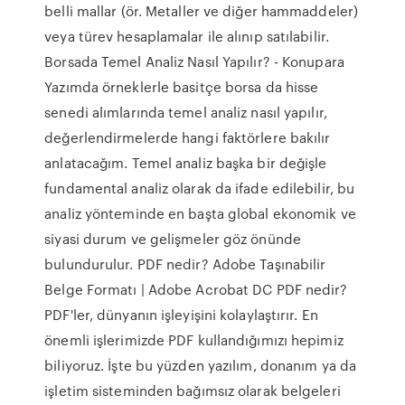
belli mallar (ör. Metaller ve diğer hammaddeler)
veya türev hesaplamalar ile alınıp satılabilir.
Borsada Temel Analiz Nasıl Yapılır? - Konupara
Yazımda örneklerle basitçe borsa da hisse
senedi alımlarında temel analiz nasıl yapılır,
değerlendirmelerde hangi faktörlere bakılır
anlatacağım. Temel analiz başka bir değişle
fundamental analiz olarak da ifade edilebilir, bu
analiz yönteminde en başta global ekonomik ve
siyasi durum ve gelişmeler göz önünde
bulundurulur. PDF nedir? Adobe Taşınabilir
Belge Formatı | Adobe Acrobat DC PDF nedir?
PDF'ler, dünyanın işleyişini kolaylaştırır. En
önemli işlerimizde PDF kullandığımızı hepimiz
biliyoruz. İşte bu yüzden yazılım, donanım ya da
işletim sisteminden bağımsız olarak belgeleri