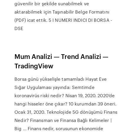
güvenilir bir şekilde sunabilmek ve
aktarabilmek için Taşınabilir Belge Formatını
(PDF) icat ettik. 5 I NUMERI INDICI DI BORSA -
DSE
Mum Analizi — Trend Analizi —
TradingView
Borsa günü yükselişle tamamladı Hayat Eve
Sığar Uygulaması yayında: Semtimde
koronavirüs riski nedir? Nisan 19, 2020. 2020’de
hangi hisseler öne çıkar? 10 kurumdan 39 öneri.
Ocak 31, 2020. Teknolojide 5G dönüşümü Finans
Nedir? Finansman ve Finansa Bağlı Kelimeler |
Big ... Finans nedir, sorusunun ekonomide