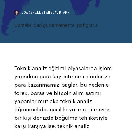
LOADSFILESTAHS.WEB.APP
Contabilidad gubernamental pdf gratis
Teknik analiz eğitimi piyasalarda işlem
yaparken para kaybetmemizi önler ve
para kazanmamızı sağlar. bu nedenle
forex, borsa ve bitcoin alım satımı
yapanlar mutlaka teknik analiz
öğrenmelidir. nasıl ki yüzme bilmeyen
bir kişi denizde boğulma tehlikesiyle
karşı karşıya ise, teknik analiz