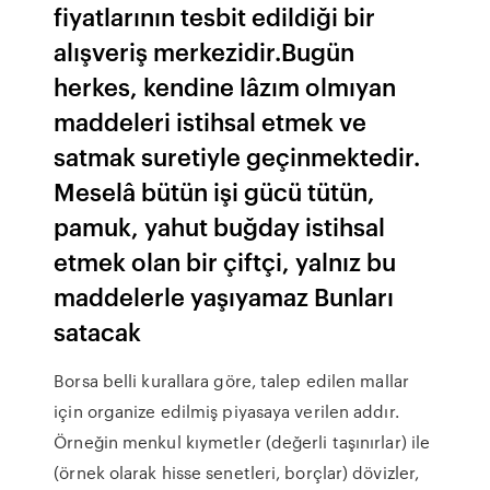
fiyatlarının tesbit edildiği bir
alışve­riş merkezidir.Bugün
herkes, kendine lâzım olmıyan
maddeleri istihsal etmek ve
satmak sure­tiyle geçinmektedir.
Meselâ bütün işi gücü tütün,
pamuk, yahut buğday istihsal
etmek olan bir çiftçi, yalnız bu
maddelerle yaşıyamaz Bunları
satacak
Borsa belli kurallara göre, talep edilen mallar
için organize edilmiş piyasaya verilen addır.
Örneğin menkul kıymetler (değerli taşınırlar) ile
(örnek olarak hisse senetleri, borçlar) dövizler,