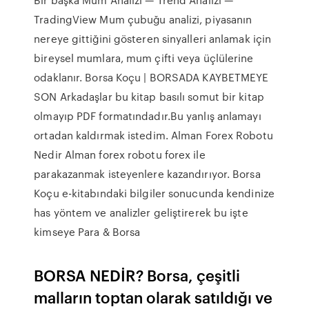
TradingView Mum çubuğu analizi, piyasanın
nereye gittiğini gösteren sinyalleri anlamak için
bireysel mumlara, mum çifti veya üçlülerine
odaklanır. Borsa Koçu | BORSADA KAYBETMEYE
SON Arkadaşlar bu kitap basılı somut bir kitap
olmayıp PDF formatındadır.Bu yanlış anlamayı
ortadan kaldırmak istedim. Alman Forex Robotu
Nedir Alman forex robotu forex ile
parakazanmak isteyenlere kazandırıyor. Borsa
Koçu e-kitabındaki bilgiler sonucunda kendinize
has yöntem ve analizler geliştirerek bu işte
kimseye Para & Borsa
BORSA NEDİR? Borsa, çeşitli
malların toptan olarak satıldığı ve