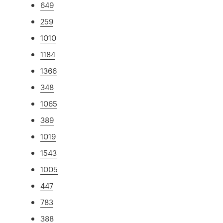
649
259
1010
1184
1366
348
1065
389
1019
1543
1005
447
783
388