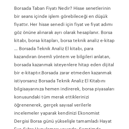
Borsada Taban Fiyatı Nedir? Hisse senetlerinin
bir seans içinde işlem görebileceği en düşük
fiyattır. Her hisse senedi için fiyat ve fiyat adımı
göz önüne alınarak ayrı olarak hesaplanır. Borsa
kitabı, borsa kitapları, borsa teknik analiz e-kitap
... Borsada Teknik Analiz El kitabı, para
kazandıran önemli yöntem ve bilgileri anlatan,
borsada kazanmak isteyenlere hitap eden dijital
bir e-kitaptır.Borsada zarar etmeden kazanmak
istiyorsanız Borsada Teknik Analiz El Kitabını
bilgisayarınıza hemen indirerek, borsa piyasaları
konusundaki tüm merak ettiklerinizi
öğrenenerek, gerçek sayısal verilerle
incelemeler yaparak kendinizi Ekonomist
Dergisi Borsa günü yükselişle tamamladı Hayat
Eve Sığar Uygulaması yayında: Semtimde