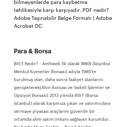
bilmeyenlerde para kaybetme
tehlikesiyle karşı karşıyadır. PDF nedir?
Adobe Taşınabilir Belge Formatı | Adobe
Acrobat DC
Para & Borsa
BIST Nedir? - Amfiweb İlk olarak İMKB (İstanbul
Menkul Kıymetler Borsası) adıyla 1985’te
kurulmuş olan, daha sonra faaliyet alanlarını
genişleterek(Altın Borsası ve Vadeli İşlemler ve
Opsiyon Borsası) 2013 yılında BIST (Borsa
İstanbul) olarak karşımıza çıkan ve yatırımcılara
sermaye piyasası araçlarını güvenilir bir
ortamda alım-satım imkanı sağlayan kurumdur.
Bir başka Mum Analizi — Trend Analizi —