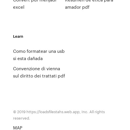
excel
amador pdf
Learn
Como formatear una usb
si esta dañada
Convenzione di vienna
sul diritto dei trattati pdf
© 2019 https://loadsfilestahs.web.app, Inc. All rights
reserved.
MAP